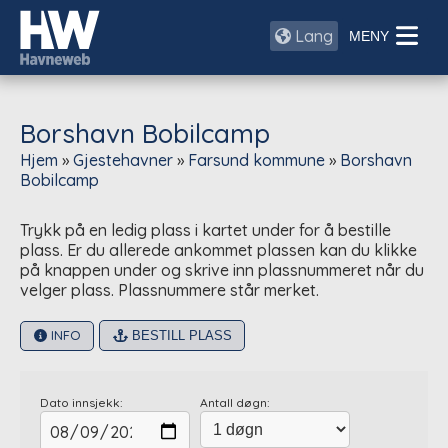
Lang
Borshavn Bobilcamp
Hjem
»
Gjestehavner
»
Farsund kommune
»
Borshavn
Bobilcamp
Trykk på en ledig plass i kartet under for å bestille
plass. Er du allerede ankommet plassen kan du klikke
på knappen under og skrive inn plassnummeret når du
velger plass. Plassnummere står merket.
INFO
BESTILL PLASS
Dato innsjekk:
Antall døgn: