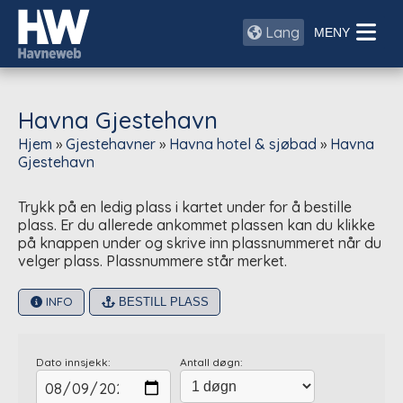
Lang
Havna Gjestehavn
Hjem
»
Gjestehavner
»
Havna hotel & sjøbad
»
Havna
Gjestehavn
Trykk på en ledig plass i kartet under for å bestille
plass. Er du allerede ankommet plassen kan du klikke
på knappen under og skrive inn plassnummeret når du
velger plass. Plassnummere står merket.
INFO
BESTILL PLASS
Dato innsjekk:
Antall døgn: