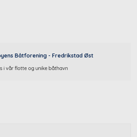
yens Båtforening - Fredrikstad Øst
s i vår flotte og unike båthavn