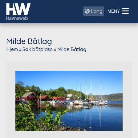
Lang
Milde Båtlag
Hjem
»
Søk båtplass
»
Milde Båtlag