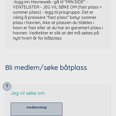
-logg inn Havneweb -gå til "MIN SIDE" -
VENTELISTER - JEG VIL SØKE OM (fast plass =
sommer plass) - legg til prisgruppe. Det er
viktig å presisere "fast plass" betyr sommer
plass i havnen, ikke at plassen du tildeles i
havn er fast eller at du har en garantert plass i
havnen. Vedtekter er slik at det må søkes på
nytt hvert år for båtplass
Bli medlem/søke båtplass
Jeg vil søke om
medlemskap